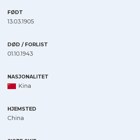
FØDT
13.03.1905
DØD / FORLIST
01.10.1943
NASJONALITET
Kina
HJEMSTED
China