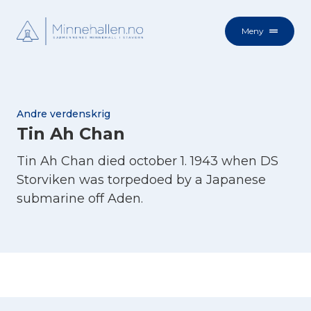
Meny
Andre verdenskrig
Tin Ah Chan
Tin Ah Chan died october 1. 1943 when DS
Storviken was torpedoed by a Japanese
submarine off Aden.