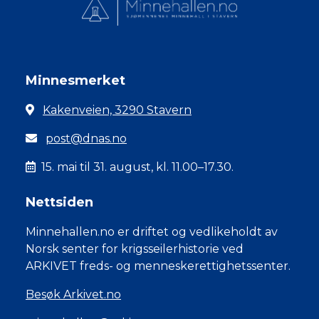
Minnesmerket
Kakenveien, 3290 Stavern
post@dnas.no
15. mai til 31. august, kl. 11.00–17.30.
Nettsiden
Minnehallen.no er driftet og vedlikeholdt av
Norsk senter for krigsseilerhistorie ved
ARKIVET freds- og menneskerettighetssenter.
Besøk Arkivet.no