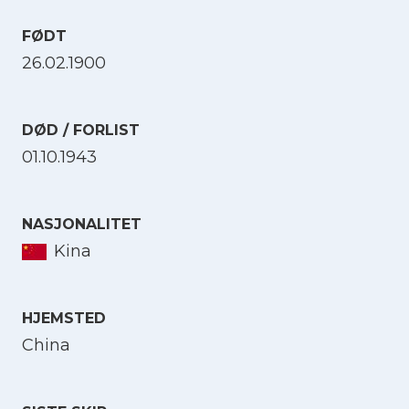
FØDT
26.02.1900
DØD / FORLIST
01.10.1943
NASJONALITET
Kina
HJEMSTED
China