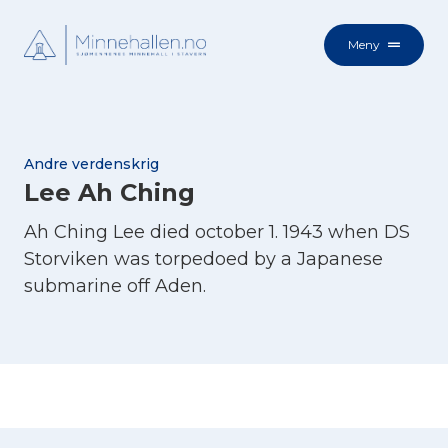
Meny
Andre verdenskrig
Lee Ah Ching
Ah Ching Lee died october 1. 1943 when DS
Storviken was torpedoed by a Japanese
submarine off Aden.