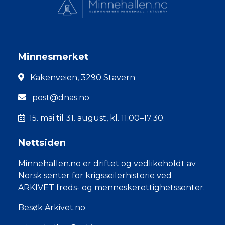
Minnesmerket
Kakenveien, 3290 Stavern
post@dnas.no
15. mai til 31. august, kl. 11.00–17.30.
Nettsiden
Minnehallen.no er driftet og vedlikeholdt av
Norsk senter for krigsseilerhistorie ved
ARKIVET freds- og menneskerettighetssenter.
Besøk Arkivet.no