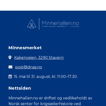
Minnesmerket
Kakenveien, 3290 Stavern
post@dnas.no
15. mai til 31. august, kl. 11.00–17.30.
Nettsiden
Minnehallen.no er driftet og vedlikeholdt av
Norsk senter for krigsseilerhistorie ved