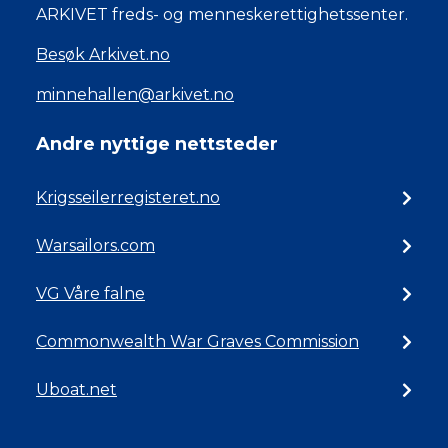
ARKIVET freds- og menneskerettighetssenter.
Besøk Arkivet.no
minnehallen@arkivet.no
Andre nyttige nettsteder
Krigsseilerregisteret.no
Warsailors.com
VG Våre falne
Commonwealth War Graves Commission
Uboat.net