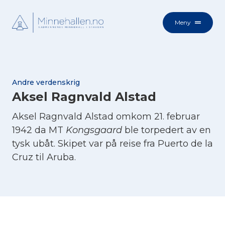
Meny
Andre verdenskrig
Aksel Ragnvald Alstad
Aksel Ragnvald Alstad omkom 21. februar
1942 da MT
Kongsgaard
ble torpedert av en
tysk ubåt. Skipet var på reise fra Puerto de la
Cruz til Aruba.