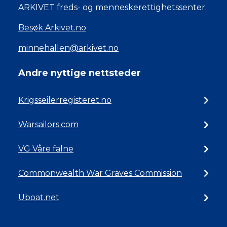
ARKIVET freds- og menneskerettighetssenter.
Besøk Arkivet.no
minnehallen@arkivet.no
Andre nyttige nettsteder
Krigsseilerregisteret.no
Warsailors.com
VG Våre falne
Commonwealth War Graves Commission
Uboat.net