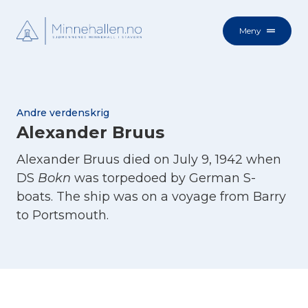
Meny
Andre verdenskrig
Alexander Bruus
Alexander Bruus died on July 9, 1942 when
DS
Bokn
was torpedoed by German S-
boats. The ship was on a voyage from Barry
to Portsmouth.