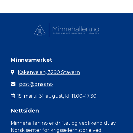
Minnesmerket
Kakenveien, 3290 Stavern
post@dnas.no
15. mai til 31. august, kl. 11.00–17.30.
Nettsiden
Minnehallen.no er driftet og vedlikeholdt av
Norsk senter for krigsseilerhistorie ved