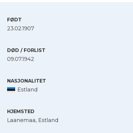
FØDT
23.02.1907
DØD / FORLIST
09.07.1942
NASJONALITET
Estland
HJEMSTED
Laanemaa, Estland