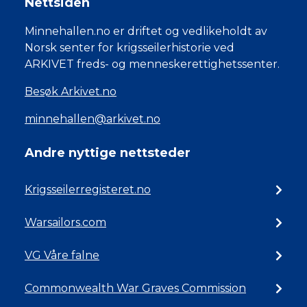
Nettsiden
Minnehallen.no er driftet og vedlikeholdt av
Norsk senter for krigsseilerhistorie ved
ARKIVET freds- og menneskerettighetssenter.
Besøk Arkivet.no
minnehallen@arkivet.no
Andre nyttige nettsteder
Krigsseilerregisteret.no
Warsailors.com
VG Våre falne
Commonwealth War Graves Commission