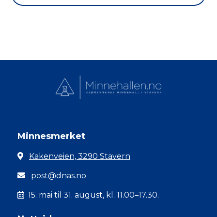
Minnesmerket
Kakenveien, 3290 Stavern
post@dnas.no
15. mai til 31. august, kl. 11.00–17.30.