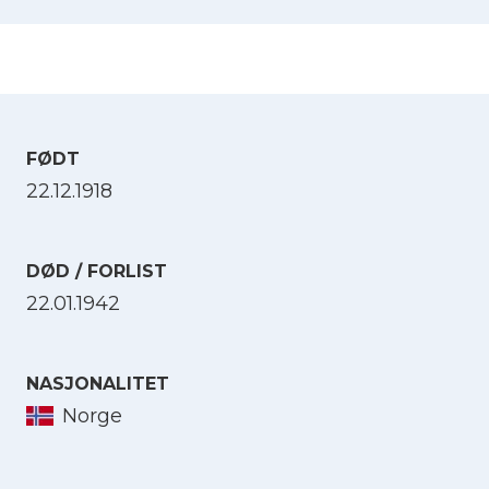
FØDT
22.12.1918
DØD / FORLIST
22.01.1942
NASJONALITET
Norge