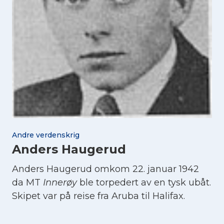
Andre verdenskrig
Anders Haugerud
Anders Haugerud omkom 22. januar 1942
da MT
Innerøy
ble torpedert av en tysk ubåt.
Skipet var på reise fra Aruba til Halifax.