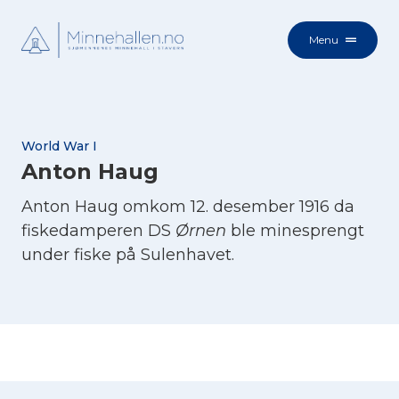
Menu
World War I
Anton Haug
Anton Haug omkom 12. desember 1916 da
fiskedamperen DS
Ørnen
ble minesprengt
under fiske på Sulenhavet.