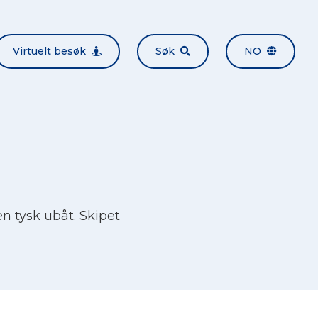
Virtuelt besøk
Søk
NO
n tysk ubåt. Skipet