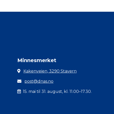
Minnesmerket
Kakenveien, 3290 Stavern
post@dnas.no
15. mai til 31. august, kl. 11.00–17.30.