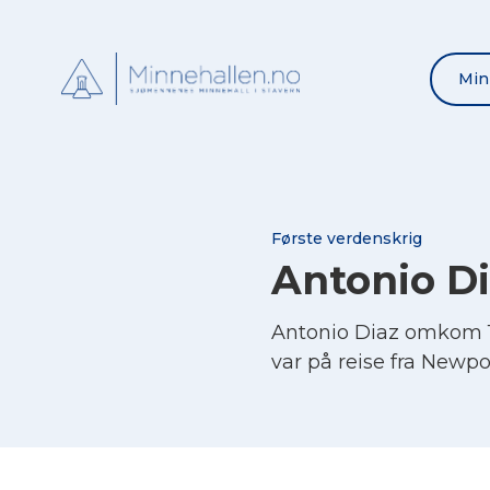
Min
Første verdenskrig
Antonio D
Antonio Diaz omkom 1
var på reise fra Newpo