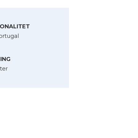
ONALITET
ortugal
LING
ter