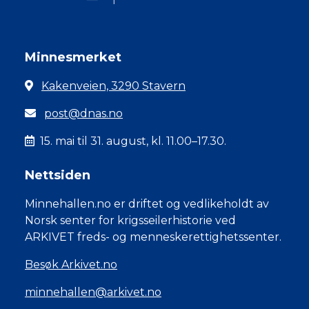
Minnesmerket
Kakenveien, 3290 Stavern
post@dnas.no
15. mai til 31. august, kl. 11.00–17.30.
Nettsiden
Minnehallen.no er driftet og vedlikeholdt av
Norsk senter for krigsseilerhistorie ved
ARKIVET freds- og menneskerettighetssenter.
Besøk Arkivet.no
minnehallen@arkivet.no