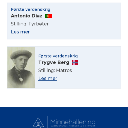
Første verdenskrig
Norsk bokmål
Antonio Diaz
Stilling: Fyrbøter
Les mer
Første verdenskrig
Trygve Berg
Stilling: Matros
Les mer