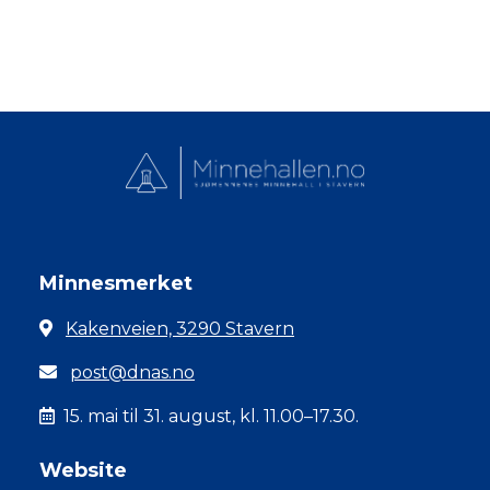
Minnesmerket
Kakenveien, 3290 Stavern
post@dnas.no
15. mai til 31. august, kl. 11.00–17.30.
Website