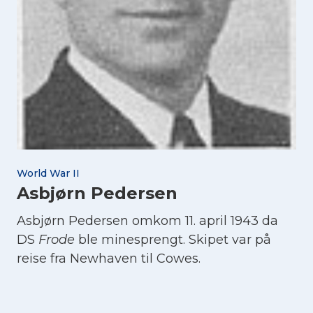
World War II
Asbjørn Pedersen
Asbjørn Pedersen omkom 11. april 1943 da
DS
Frode
ble minesprengt. Skipet var på
reise fra Newhaven til Cowes.