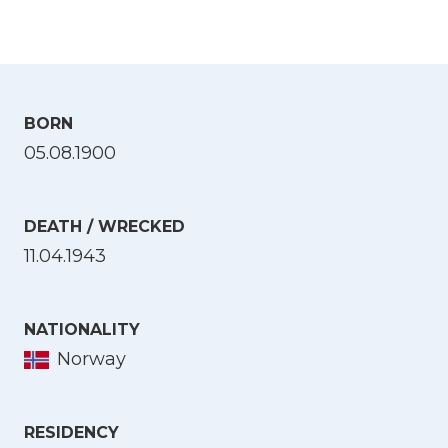
BORN
05.08.1900
DEATH / WRECKED
11.04.1943
NATIONALITY
Norway
RESIDENCY