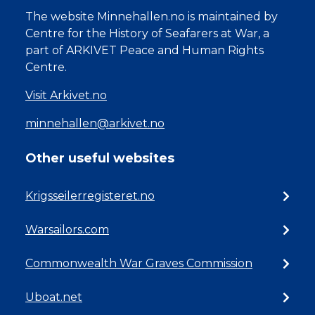
The website Minnehallen.no is maintained by
Centre for the History of Seafarers at War, a
part of ARKIVET Peace and Human Rights
Centre.
Visit Arkivet.no
minnehallen@arkivet.no
Other useful websites
Krigsseilerregisteret.no
Warsailors.com
Commonwealth War Graves Commission
Uboat.net