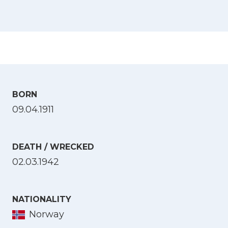
BORN
09.04.1911
DEATH / WRECKED
02.03.1942
NATIONALITY
Norway