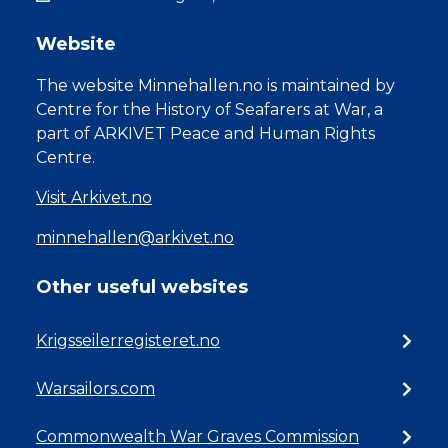
Website
The website Minnehallen.no is maintained by
Centre for the History of Seafarers at War, a
part of ARKIVET Peace and Human Rights
Centre.
Visit Arkivet.no
minnehallen@arkivet.no
Other useful websites
Krigsseilerregisteret.no
Warsailors.com
Commonwealth War Graves Commission