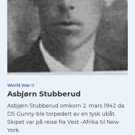
World War II
Asbjørn Stubberud
Asbjørn Stubberud omkom 2. mars 1942 da
DS
Gunny
ble torpedert av en tysk ubåt.
Skipet var på reise fra Vest -Afrika til New
York.