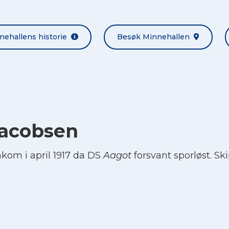
nehallens historie
Besøk Minnehallen
Jacobsen
kom i april 1917 da DS
Aagot
forsvant sporløst. Ski