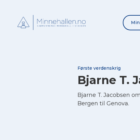
Min
Første verdenskrig
Bjarne T. 
Bjarne T. Jacobsen om
Bergen til Genova.