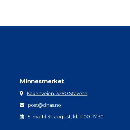
Minnesmerket
Kakenveien, 3290 Stavern
post@dnas.no
15. mai til 31. august, kl. 11.00–17.30.