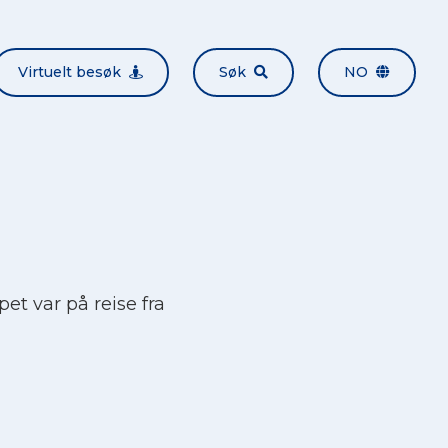
Virtuelt besøk
Søk
NO
pet var på reise fra