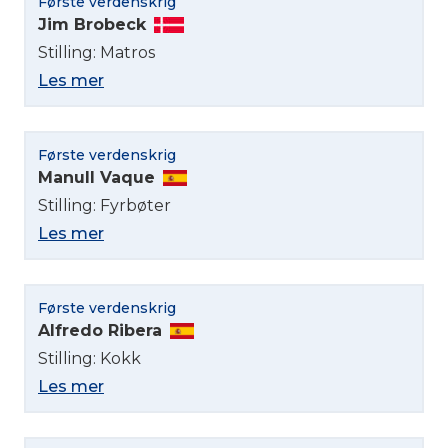
Første verdenskrig
Jim Brobeck
Stilling: Matros
Les mer
Første verdenskrig
Manull Vaque
Stilling: Fyrbøter
Les mer
Første verdenskrig
Alfredo Ribera
Stilling: Kokk
Les mer