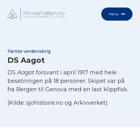
Meny
Første verdenskrig
DS Aagot
DS
Aagot
forsvant i april 1917 med hele
besetningen på 18 personer. Skipet var på
fra Bergen til Genova med en last klippfisk.
(Kilde: sjohistorie.no og Arkivverket)