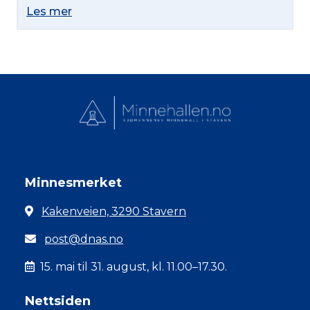
Les mer
Minnesmerket
Kakenveien, 3290 Stavern
post@dnas.no
15. mai til 31. august, kl. 11.00–17.30.
Nettsiden