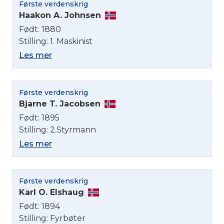
Første verdenskrig
Haakon A. Johnsen
Født: 1880
Stilling: 1. Maskinist
Les mer
Første verdenskrig
Bjarne T. Jacobsen
Født: 1895
Stilling: 2.Styrmann
Les mer
Første verdenskrig
Karl O. Elshaug
Født: 1894
Stilling: Fyrbøter