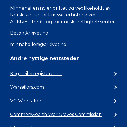
Minnehallen.no er driftet og vedlikeholdt av
Norsk senter for krigsseilerhistorie ved
ARKIVET freds- og menneskerettighetssenter.
Besøk Arkivet.no
minnehallen@arkivet.no
Andre nyttige nettsteder
Krigsseilerregisteret.no
Warsailors.com
VG Våre falne
Commonwealth War Graves Commission