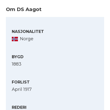
Om DS Aagot
NASJONALITET
Norge
BYGD
1883
FORLIST
April 1917
REDERI