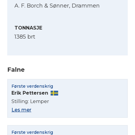
A. F. Borch & Sønner, Drammen
TONNASJE
1385 brt
Falne
Første verdenskrig
Erik Pettersen
Stilling: Lemper
Les mer
Første verdenskrig