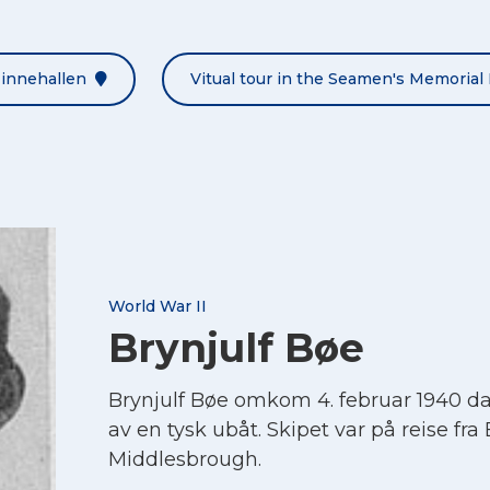
Minnehallen
Vitual tour in the Seamen's Memorial 
World War II
Brynjulf Bøe
Brynjulf Bøe omkom 4. februar 1940 d
av en tysk ubåt. Skipet var på reise fra 
Middlesbrough.