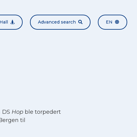
Hall
Advanced search
EN
a DS
Hop
ble torpedert
Bergen til