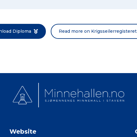
load Diploma
Read more on Krigsseilerregisteret
Website