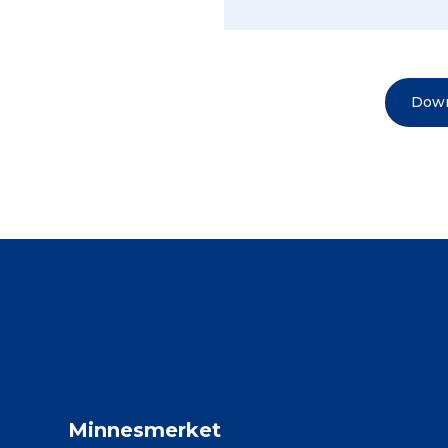
Down
Minnesmerket