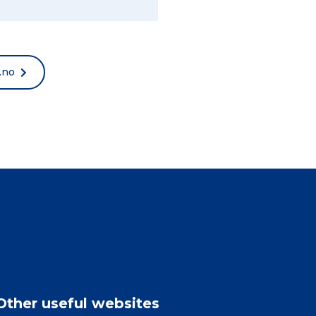
.no
Other useful websites