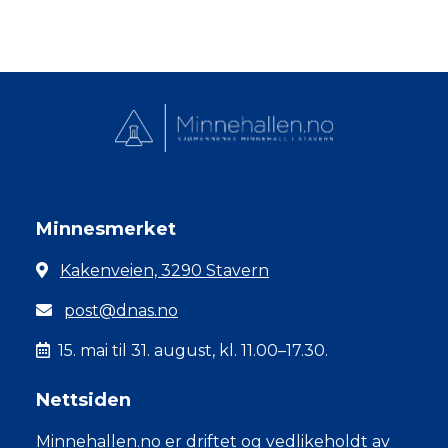
Minnesmerket
Kakenveien, 3290 Stavern
post@dnas.no
15. mai til 31. august, kl. 11.00–17.30.
Nettsiden
Minnehallen.no er driftet og vedlikeholdt av