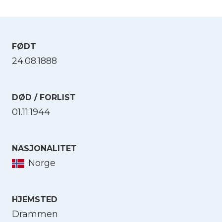
FØDT
24.08.1888
DØD / FORLIST
01.11.1944
NASJONALITET
Norge
HJEMSTED
Drammen