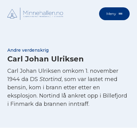
Meny
Andre verdenskrig
Carl Johan Ulriksen
Carl Johan Ulriksen omkom 1. november
1944 da DS
Stortind
, som var lastet med
bensin, kom i brann etter etter en
eksplosjon. Nortind lå ankret opp i Billefjord
i Finmark da brannen inntraff.