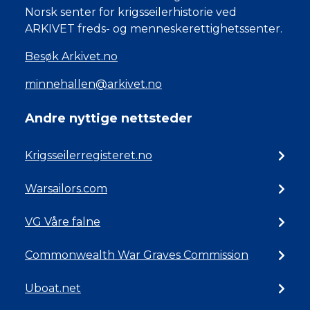
Norsk senter for krigsseilerhistorie ved
ARKIVET freds- og menneskerettighetssenter.
Besøk Arkivet.no
minnehallen@arkivet.no
Andre nyttige nettsteder
Krigsseilerregisteret.no
Warsailors.com
VG Våre falne
Commonwealth War Graves Commission
Uboat.net