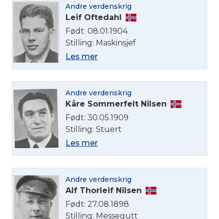
Andre verdenskrig
English
Leif Oftedahl
Født: 08.01.1904
Norsk bokmål
Stilling: Maskinsjef
Les mer
Andre verdenskrig
Kåre Sommerfelt Nilsen
Født: 30.05.1909
Stilling: Stuert
Les mer
Andre verdenskrig
Alf Thorleif Nilsen
Født: 27.08.1898
Stilling: Messegutt