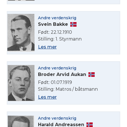
Andre verdenskrig
Svein Bakke
Født: 22.12.1910
Stilling: 1. Styrmann
Les mer
Andre verdenskrig
Broder Arvid Aukan
Født: 01.07.1919
Stilling: Matros / båtsmann
Les mer
Andre verdenskrig
Harald Andreassen