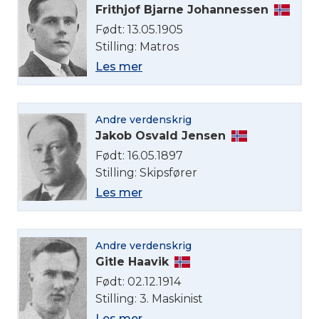
Frithjof Bjarne Johannessen
Født: 13.05.1905
Stilling: Matros
Les mer
Andre verdenskrig
Jakob Osvald Jensen
Født: 16.05.1897
Stilling: Skipsfører
Les mer
Andre verdenskrig
Gitle Haavik
Født: 02.12.1914
Stilling: 3. Maskinist
Les mer