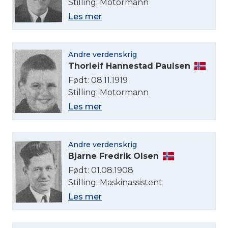
Stilling: Motormann
Les mer
Andre verdenskrig
Thorleif Hannestad Paulsen
Født: 08.11.1919
Stilling: Motormann
Les mer
Andre verdenskrig
Bjarne Fredrik Olsen
Født: 01.08.1908
Stilling: Maskinassistent
Les mer
Velg språk