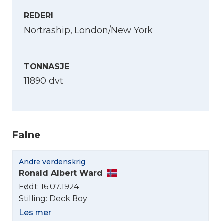
REDERI
Nortraship, London/New York
TONNASJE
11890 dvt
Falne
Andre verdenskrig
Ronald Albert Ward
Født: 16.07.1924
Stilling: Deck Boy
Les mer