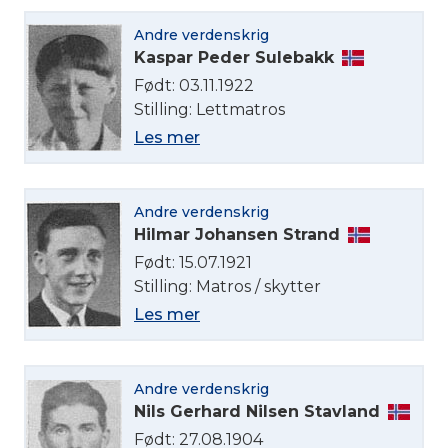
Andre verdenskrig
Kaspar Peder Sulebakk
Født: 03.11.1922
Stilling: Lettmatros
Les mer
Andre verdenskrig
Hilmar Johansen Strand
Født: 15.07.1921
Stilling: Matros / skytter
Les mer
Andre verdenskrig
Nils Gerhard Nilsen Stavland
Født: 27.08.1904