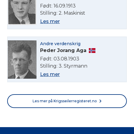
Født: 16.09.1913
Stilling: 2. Maskinist
Les mer
Andre verdenskrig
Peder Jorang Aga
Født: 03.08.1903
Stilling: 3. Styrmann
Les mer
Les mer på Krigsseilerregisteret.no