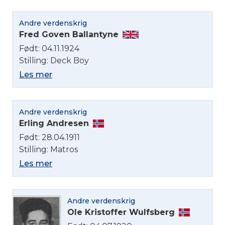
Andre verdenskrig
Fred Goven Ballantyne
Født: 04.11.1924
Stilling: Deck Boy
Les mer
Andre verdenskrig
Erling Andresen
Født: 28.04.1911
Stilling: Matros
Les mer
Andre verdenskrig
Ole Kristoffer Wulfsberg