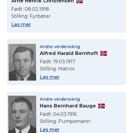
Arne Henrik Christensen
Født: 08.02.1918
Stilling: Fyrbøter
Les mer
Andre verdenskrig
Alfred Harald Bernhoft
Født: 19.03.1917
Stilling: Matros
Les mer
Andre verdenskrig
Hans Bernhard Bauge
Født: 04.03.1916
Stilling: Pumpemann
Les mer