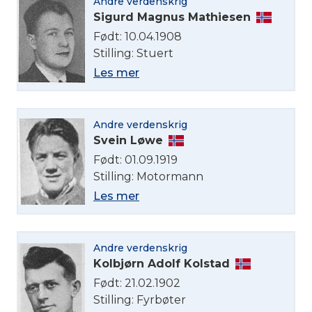
Andre verdenskrig
Sigurd Magnus Mathiesen
Født: 10.04.1908
Stilling: Stuert
Les mer
Andre verdenskrig
Svein Løwe
Født: 01.09.1919
Stilling: Motormann
Les mer
Andre verdenskrig
Kolbjørn Adolf Kolstad
Født: 21.02.1902
Stilling: Fyrbøter