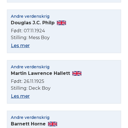
Andre verdenskrig
Douglas J.C. Philp
Født: 07.11.1924
Stilling: Mess Boy
Les mer
Andre verdenskrig
Martin Lawrence Hallett
Født: 26.11.1925
Stilling: Deck Boy
Les mer
Andre verdenskrig
Barnett Horne