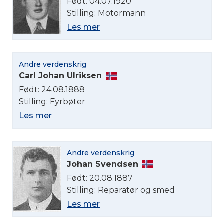
Født: 04.07.1920
Stilling: Motormann
Les mer
Andre verdenskrig
Carl Johan Ulriksen
Født: 24.08.1888
Stilling: Fyrbøter
Les mer
Andre verdenskrig
Johan Svendsen
Født: 20.08.1887
Stilling: Reparatør og smed
Les mer