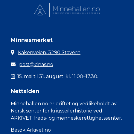
Minnesmerket
Kakenveien, 3290 Stavern
post@dnas.no
15. mai til 31. august, kl. 11.00–17.30.
Nettsiden
Minnehallen.no er driftet og vedlikeholdt av
Norsk senter for krigsseilerhistorie ved
ARKIVET freds- og menneskerettighetssenter.
Besøk Arkivet.no