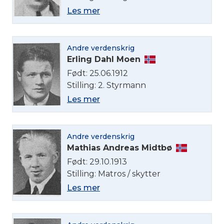
Les mer
Andre verdenskrig
Erling Dahl Moen
Født: 25.06.1912
Stilling: 2. Styrmann
Les mer
Andre verdenskrig
Mathias Andreas Midtbø
Født: 29.10.1913
Stilling: Matros / skytter
Les mer