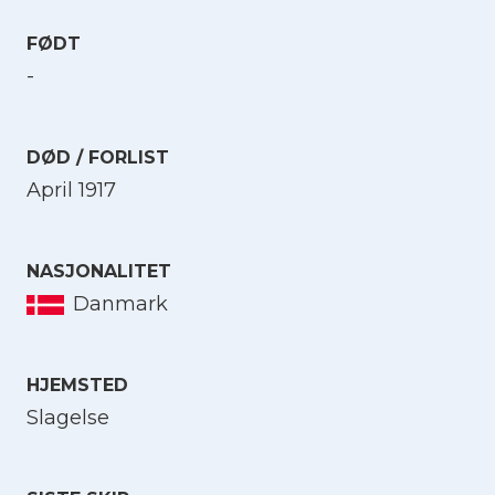
FØDT
-
DØD / FORLIST
April 1917
NASJONALITET
Danmark
HJEMSTED
Slagelse