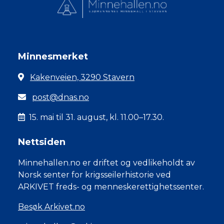
Minnesmerket
Kakenveien, 3290 Stavern
post@dnas.no
15. mai til 31. august, kl. 11.00–17.30.
Nettsiden
Minnehallen.no er driftet og vedlikeholdt av
Norsk senter for krigsseilerhistorie ved
ARKIVET freds- og menneskerettighetssenter.
Besøk Arkivet.no