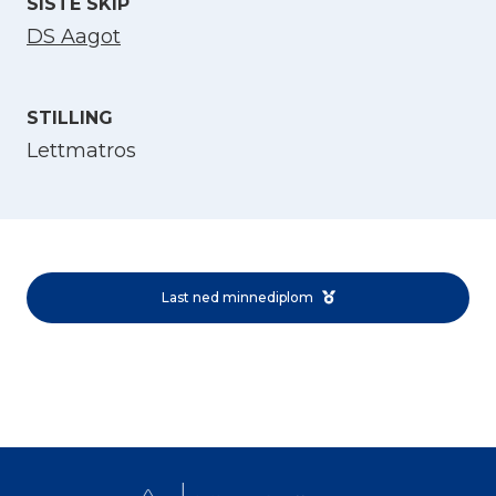
SISTE SKIP
DS Aagot
STILLING
Lettmatros
Velg språk
English
Last ned minnediplom
Norsk bokmål