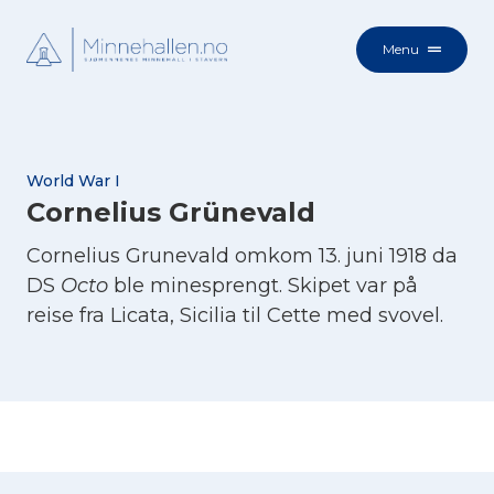
Menu
World War I
Cornelius Grünevald
Cornelius Grunevald omkom 13. juni 1918 da
DS
Octo
ble minesprengt. Skipet var på
reise fra Licata, Sicilia til Cette med svovel.