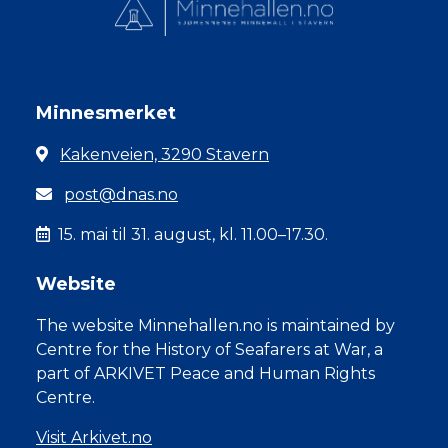
Minnesmerket
Kakenveien, 3290 Stavern
post@dnas.no
15. mai til 31. august, kl. 11.00–17.30.
Website
The website Minnehallen.no is maintained by
Centre for the History of Seafarers at War, a
part of ARKIVET Peace and Human Rights
Centre.
Visit Arkivet.no