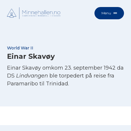
Menu
World War II
Einar Skavøy
Einar Skavøy omkom 23. september 1942 da
DS
Lindvangen
ble torpedert på reise fra
Paramaribo til Trinidad.