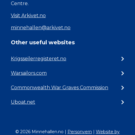
Centre.
Visit Arkivet.no
minnehallen@arkivet.no
Other useful websites
Krigsseilerregisteret.no
Warsailors.com
Commonwealth War Graves Commission
Uboat.net
© 2026 Minnehallen.no
|
Personvern
|
Website by