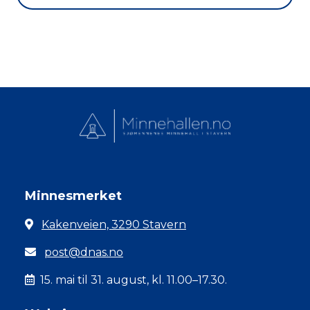
Minnesmerket
Kakenveien, 3290 Stavern
post@dnas.no
15. mai til 31. august, kl. 11.00–17.30.