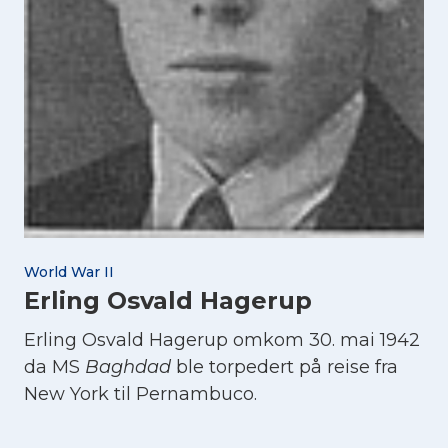
World War II
Erling Osvald Hagerup
Erling Osvald Hagerup omkom 30. mai 1942
da MS
Baghdad
ble torpedert på reise fra
New York til Pernambuco.