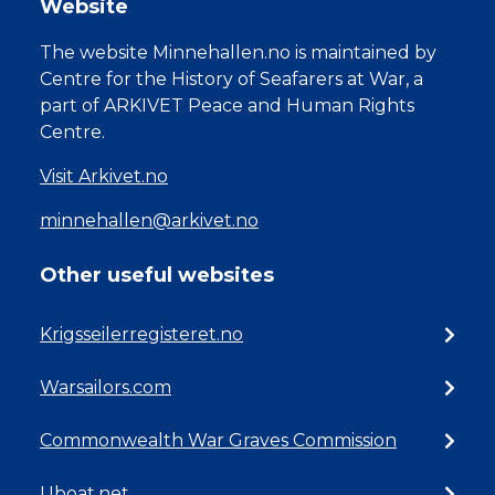
Website
The website Minnehallen.no is maintained by
Centre for the History of Seafarers at War, a
part of ARKIVET Peace and Human Rights
Centre.
Visit Arkivet.no
minnehallen@arkivet.no
Other useful websites
Krigsseilerregisteret.no
Warsailors.com
Commonwealth War Graves Commission
Uboat.net