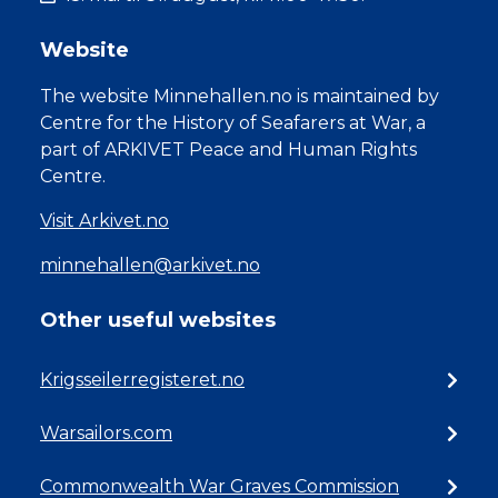
Website
The website Minnehallen.no is maintained by
Centre for the History of Seafarers at War, a
part of ARKIVET Peace and Human Rights
Centre.
Visit Arkivet.no
minnehallen@arkivet.no
Other useful websites
Krigsseilerregisteret.no
Warsailors.com
Commonwealth War Graves Commission