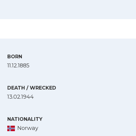
BORN
11.12.1885
DEATH / WRECKED
13.02.1944
NATIONALITY
Norway