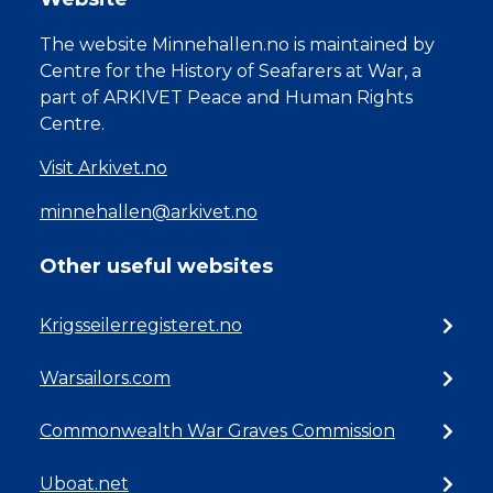
The website Minnehallen.no is maintained by
Centre for the History of Seafarers at War, a
part of ARKIVET Peace and Human Rights
Centre.
Visit Arkivet.no
minnehallen@arkivet.no
Other useful websites
Krigsseilerregisteret.no
Warsailors.com
Commonwealth War Graves Commission
Uboat.net