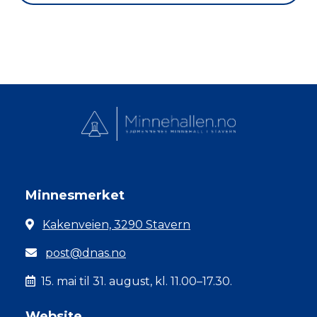
Minnesmerket
Kakenveien, 3290 Stavern
post@dnas.no
15. mai til 31. august, kl. 11.00–17.30.
Website