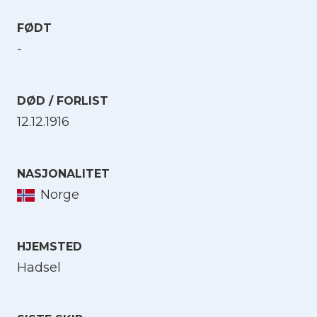
FØDT
-
DØD / FORLIST
12.12.1916
NASJONALITET
Norge
HJEMSTED
Hadsel