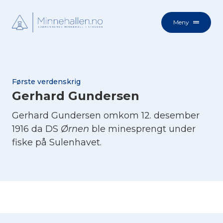
Meny
Første verdenskrig
Gerhard Gundersen
Gerhard Gundersen omkom 12. desember
1916 da DS
Ørnen
ble minesprengt under
fiske på Sulenhavet.