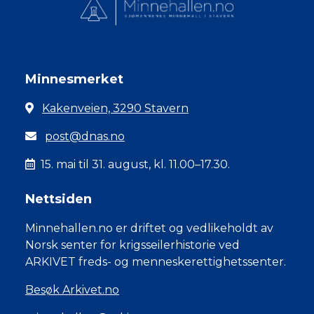
Minnesmerket
Kakenveien, 3290 Stavern
post@dnas.no
15. mai til 31. august, kl. 11.00–17.30.
Nettsiden
Minnehallen.no er driftet og vedlikeholdt av
Norsk senter for krigsseilerhistorie ved
ARKIVET freds- og menneskerettighetssenter.
Besøk Arkivet.no