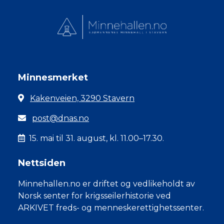
Minnesmerket
Kakenveien, 3290 Stavern
post@dnas.no
15. mai til 31. august, kl. 11.00–17.30.
Nettsiden
Minnehallen.no er driftet og vedlikeholdt av
Norsk senter for krigsseilerhistorie ved
ARKIVET freds- og menneskerettighetssenter.