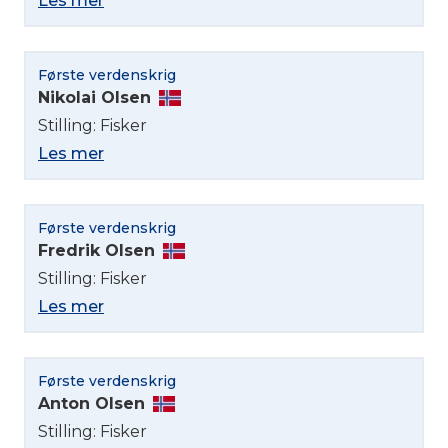
Les mer
English
Første verdenskrig
Norsk bokmål
Nikolai Olsen
Stilling: Fisker
Les mer
Første verdenskrig
Fredrik Olsen
Stilling: Fisker
Les mer
Første verdenskrig
Anton Olsen
Stilling: Fisker