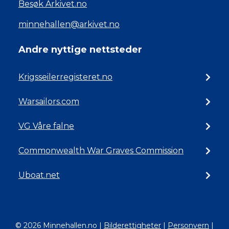
Besøk Arkivet.no
minnehallen@arkivet.no
Andre nyttige nettsteder
Krigsseilerregisteret.no
Warsailors.com
VG Våre falne
Commonwealth War Graves Commission
Uboat.net
© 2026 Minnehallen.no
|
Bilderettigheter
|
Personvern
|