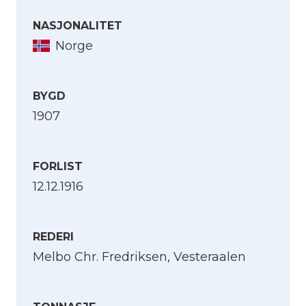
Nb.no)
NASJONALITET
Norge
BYGD
1907
FORLIST
12.12.1916
REDERI
Melbo Chr. Fredriksen, Vesteraalen