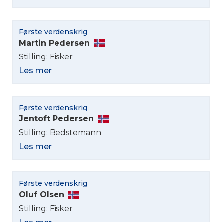
Første verdenskrig
Martin Pedersen
Stilling: Fisker
Les mer
Første verdenskrig
Jentoft Pedersen
Stilling: Bedstemann
Les mer
Første verdenskrig
Oluf Olsen
Velg språk
Stilling: Fisker