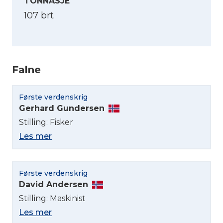
TONNASJE
107 brt
Falne
Første verdenskrig
Gerhard Gundersen
Stilling: Fisker
Les mer
Første verdenskrig
David Andersen
Stilling: Maskinist
Les mer