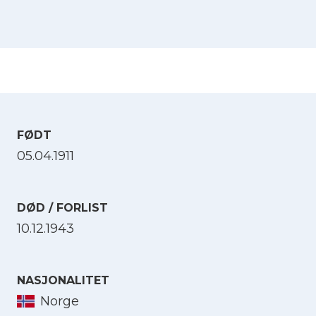
FØDT
05.04.1911
DØD / FORLIST
10.12.1943
NASJONALITET
Norge