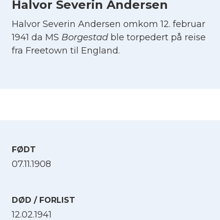
Halvor Severin Andersen
Halvor Severin Andersen omkom 12. februar
1941 da MS
Borgestad
ble torpedert på reise
fra Freetown til England.
FØDT
07.11.1908
DØD / FORLIST
12.02.1941