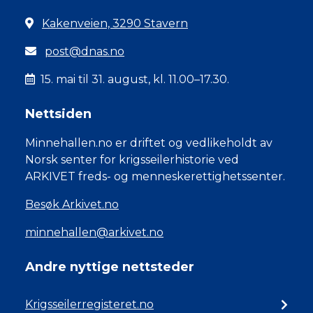
Kakenveien, 3290 Stavern
post@dnas.no
15. mai til 31. august, kl. 11.00–17.30.
Nettsiden
Minnehallen.no er driftet og vedlikeholdt av
Norsk senter for krigsseilerhistorie ved
ARKIVET freds- og menneskerettighetssenter.
Besøk Arkivet.no
minnehallen@arkivet.no
Andre nyttige nettsteder
Krigsseilerregisteret.no