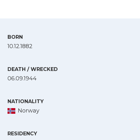
BORN
10.12.1882
DEATH / WRECKED
06.09.1944
NATIONALITY
Norway
Select Language
RESIDENCY