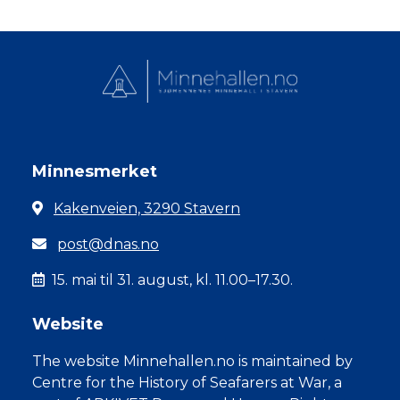
Minnesmerket
Kakenveien, 3290 Stavern
post@dnas.no
15. mai til 31. august, kl. 11.00–17.30.
Website
The website Minnehallen.no is maintained by
Centre for the History of Seafarers at War, a