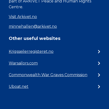
part of ARKIVET Peace and Human Rights
Centre.
Visit Arkivet.no
minnehallen@arkivet.no
Other useful websites
Krigsseilerregisteret.no
Warsailors.com
Commonwealth War Graves Commission
Uboat.net