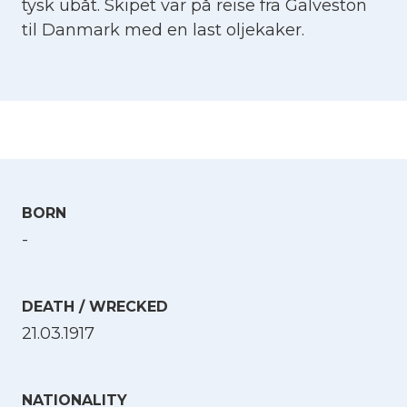
tysk ubåt. Skipet var på reise fra Galveston
til Danmark med en last oljekaker.
BORN
-
DEATH / WRECKED
21.03.1917
NATIONALITY