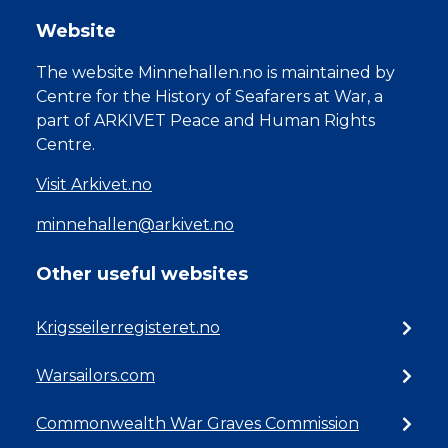
Website
The website Minnehallen.no is maintained by
Centre for the History of Seafarers at War, a
part of ARKIVET Peace and Human Rights
Centre.
Visit Arkivet.no
minnehallen@arkivet.no
Other useful websites
Krigsseilerregisteret.no
Warsailors.com
Commonwealth War Graves Commission