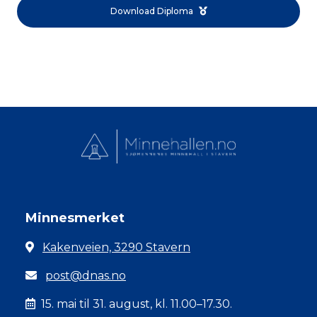
Download Diploma
Minnesmerket
Kakenveien, 3290 Stavern
post@dnas.no
15. mai til 31. august, kl. 11.00–17.30.