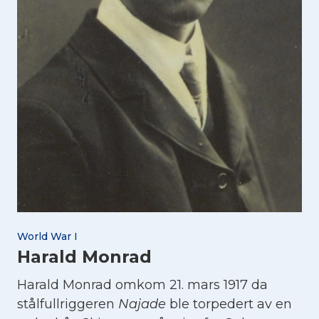
World War I
Harald Monrad
Harald Monrad omkom 21. mars 1917 da
stålfullriggeren
Najade
ble torpedert av en