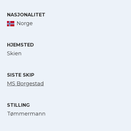
NASJONALITET
Norge
Velg språk
HJEMSTED
English
Skien
Norsk bokmål
SISTE SKIP
MS Borgestad
STILLING
Tømmermann