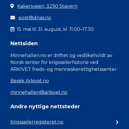
Kakenveien, 3290 Stavern
post@dnas.no
15. mai til 31. august, kl. 11.00–17.30.
Nettsiden
Minnehallen.no er driftet og vedlikeholdt av
Norsk senter for krigsseilerhistorie ved
ARKIVET freds- og menneskerettighetssenter.
Besøk Arkivet.no
minnehallen@arkivet.no
Andre nyttige nettsteder
Krigsseilerregisteret.no