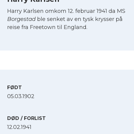
Harry Karlsen omkom 12. februar 1941 da MS
Borgestad
ble senket av en tysk krysser på
reise fra Freetown til England.
FØDT
05.03.1902
DØD / FORLIST
12.02.1941