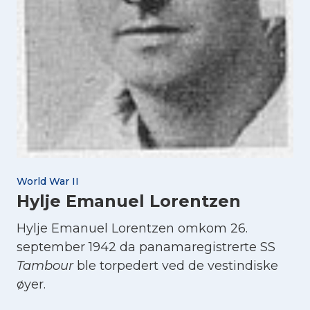
World War II
Hylje Emanuel Lorentzen
Hylje Emanuel Lorentzen omkom 26.
september 1942 da panamaregistrerte SS
Tambour
ble torpedert ved de vestindiske
øyer.