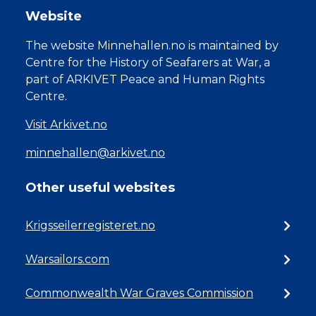
Website
The website Minnehallen.no is maintained by
Centre for the History of Seafarers at War, a
part of ARKIVET Peace and Human Rights
Centre.
Visit Arkivet.no
minnehallen@arkivet.no
Other useful websites
Krigsseilerregisteret.no
Warsailors.com
Commonwealth War Graves Commission