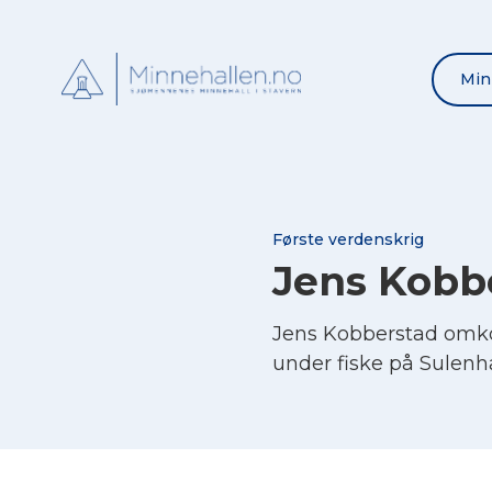
Min
Første verdenskrig
Jens Kobb
Jens Kobberstad omk
under fiske på Sulenh