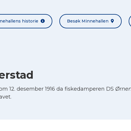
nehallens historie
Besøk Minnehallen
erstad
om 12. desember 1916 da fiskedamperen DS
Ørne
avet.