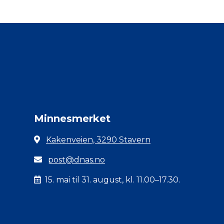
Minnesmerket
Kakenveien, 3290 Stavern
post@dnas.no
15. mai til 31. august, kl. 11.00–17.30.