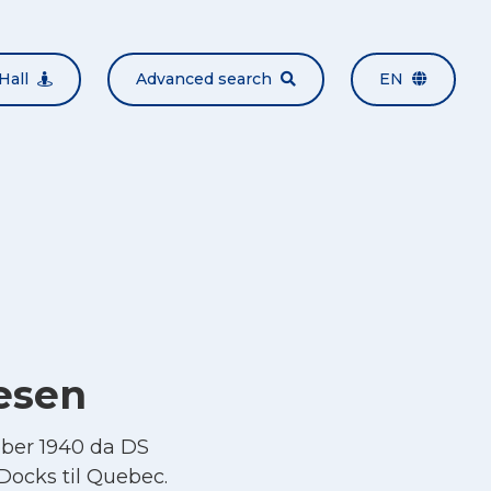
Hall
Advanced search
EN
esen
ber 1940 da DS
 Docks til Quebec.