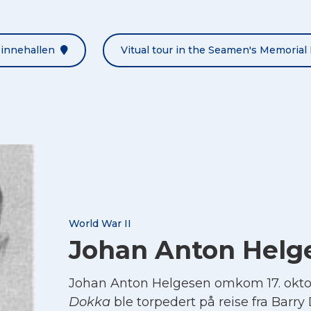
Minnehallen
Vitual tour in the Seamen's Memorial 
World War II
Johan Anton Helg
Johan Anton Helgesen omkom 17. okto
Dokka
ble torpedert på reise fra Barry