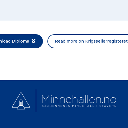
Norsk bokmål
load Diploma
Read more on Krigsseilerregisteret