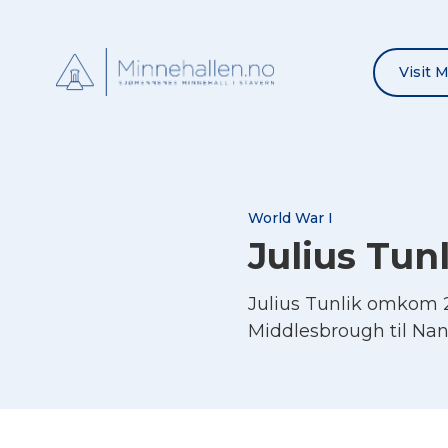
Visit 
World War I
Julius Tun
Julius Tunlik omkom 2
Middlesbrough til Nan