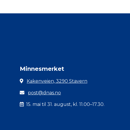
Minnesmerket
Kakenveien, 3290 Stavern
post@dnas.no
15. mai til 31. august, kl. 11.00–17.30.