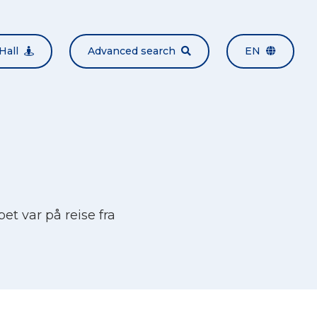
Hall
Advanced search
EN
et var på reise fra