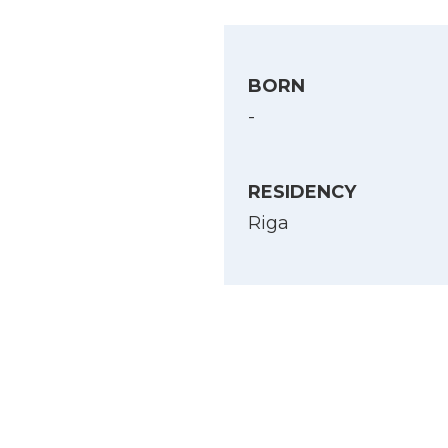
BORN
-
RESIDENCY
Riga