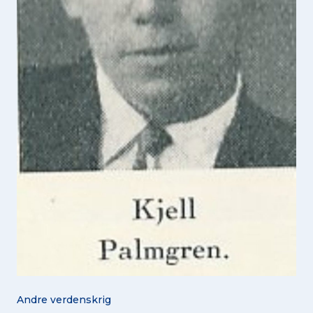
Andre verdenskrig