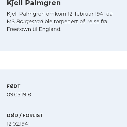
Kjell Palmgren
Kjell Palmgren omkom 12. februar 1941 da
MS
Borgestad
ble torpedert på reise fra
Freetown til England.
FØDT
09.05.1918
DØD / FORLIST
12.02.1941