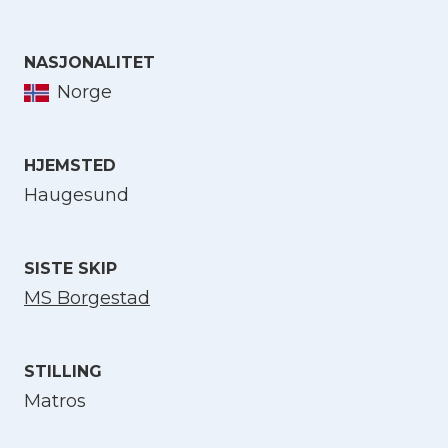
NASJONALITET
Norge
Velg språk
HJEMSTED
English
Haugesund
Norsk bokmål
SISTE SKIP
MS Borgestad
STILLING
Matros