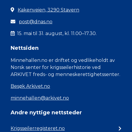
Kakenveien, 3290 Stavern
post@dnas.no
15. mai til 31. august, kl. 11.00–17.30.
Nettsiden
Minnehallen.no er driftet og vedlikeholdt av
Norsk senter for krigsseilerhistorie ved
ARKIVET freds- og menneskerettighetssenter.
Besøk Arkivet.no
minnehallen@arkivet.no
Andre nyttige nettsteder
Krigsseilerregisteret.no