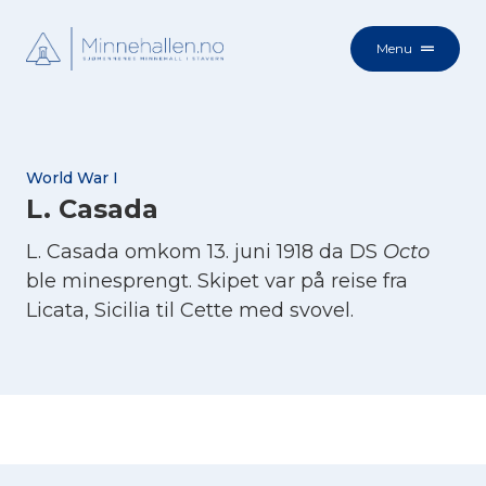
Menu
World War I
L. Casada
L. Casada omkom 13. juni 1918 da DS
Octo
ble minesprengt. Skipet var på reise fra
Licata, Sicilia til Cette med svovel.