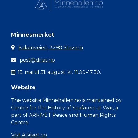
Minnesmerket
Kakenveien, 3290 Stavern
post@dnas.no
15. mai til 31. august, kl. 11.00–17.30.
Website
The website Minnehallen.no is maintained by
Centre for the History of Seafarers at War, a
part of ARKIVET Peace and Human Rights
Centre.
Visit Arkivet.no