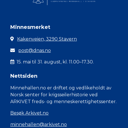
Minnesmerket
Kakenveien, 3290 Stavern
post@dnas.no
15. mai til 31. august, kl. 11.00–17.30.
Nettsiden
Minnehallen.no er driftet og vedlikeholdt av
Norsk senter for krigsseilerhistorie ved
ARKIVET freds- og menneskerettighetssenter.
Besøk Arkivet.no
minnehallen@arkivet.no