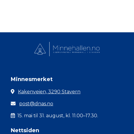
Minnesmerket
Kakenveien, 3290 Stavern
post@dnas.no
15. mai til 31. august, kl. 11.00–17.30.
Nettsiden