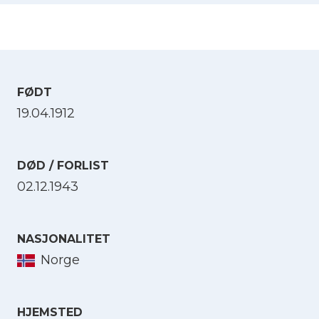
FØDT
19.04.1912
DØD / FORLIST
02.12.1943
NASJONALITET
Norge
HJEMSTED