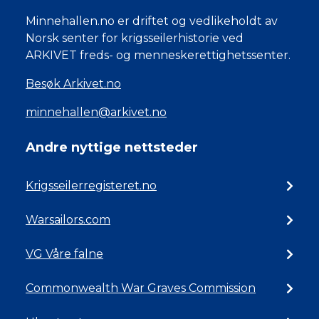
Minnehallen.no er driftet og vedlikeholdt av
Norsk senter for krigsseilerhistorie ved
ARKIVET freds- og menneskerettighetssenter.
Besøk Arkivet.no
minnehallen@arkivet.no
Andre nyttige nettsteder
Krigsseilerregisteret.no
Warsailors.com
VG Våre falne
Commonwealth War Graves Commission