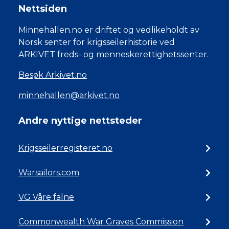
Nettsiden
Minnehallen.no er driftet og vedlikeholdt av
Norsk senter for krigsseilerhistorie ved
ARKIVET freds- og menneskerettighetssenter.
Besøk Arkivet.no
minnehallen@arkivet.no
Andre nyttige nettsteder
Krigsseilerregisteret.no
Warsailors.com
VG Våre falne
Commonwealth War Graves Commission