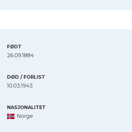
FØDT
26.09.1884
DØD / FORLIST
10.03.1943
NASJONALITET
Norge