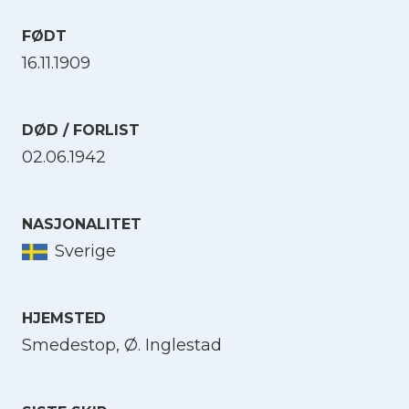
FØDT
16.11.1909
DØD / FORLIST
02.06.1942
NASJONALITET
Sverige
HJEMSTED
Smedestop, Ø. Inglestad