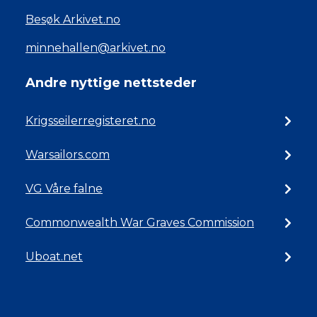
Besøk Arkivet.no
minnehallen@arkivet.no
Andre nyttige nettsteder
Krigsseilerregisteret.no
Warsailors.com
VG Våre falne
Commonwealth War Graves Commission
Uboat.net