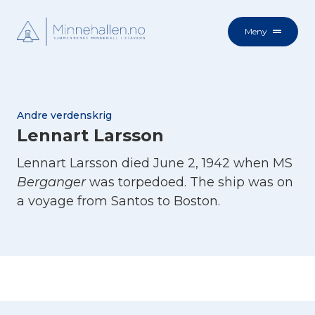
Meny
Andre verdenskrig
Lennart Larsson
Lennart Larsson died June 2, 1942 when MS
Berganger
was torpedoed. The ship was on
a voyage from Santos to Boston.