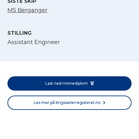
SISTE SKIP
MS Berganger
STILLING
Assistant Engineer
Velg språk
English
Last ned minnediplom
Norsk bokmål
Les mer på Krigsseilerregisteret.no