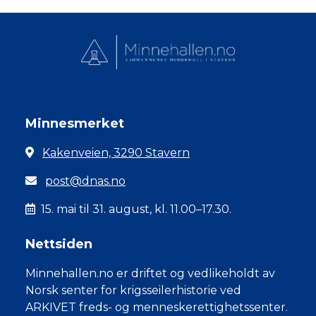
Minnesmerket
Kakenveien, 3290 Stavern
post@dnas.no
15. mai til 31. august, kl. 11.00–17.30.
Nettsiden
Minnehallen.no er driftet og vedlikeholdt av
Norsk senter for krigsseilerhistorie ved
ARKIVET freds- og menneskerettighetssenter.