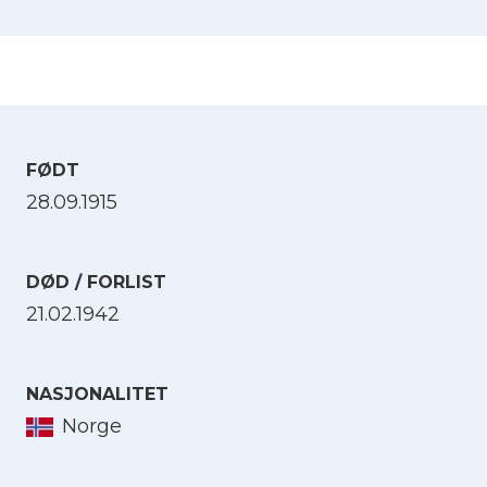
FØDT
28.09.1915
DØD / FORLIST
21.02.1942
NASJONALITET
Norge