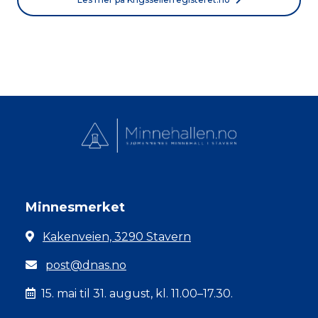
Minnesmerket
Kakenveien, 3290 Stavern
post@dnas.no
15. mai til 31. august, kl. 11.00–17.30.