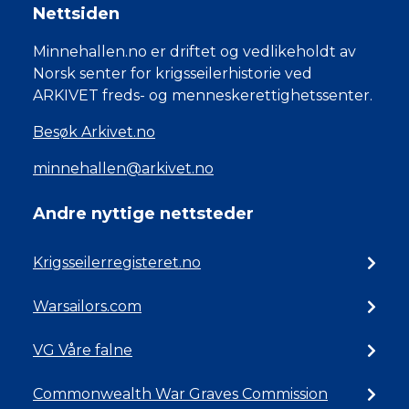
Nettsiden
Minnehallen.no er driftet og vedlikeholdt av
Norsk senter for krigsseilerhistorie ved
ARKIVET freds- og menneskerettighetssenter.
Besøk Arkivet.no
minnehallen@arkivet.no
Andre nyttige nettsteder
Krigsseilerregisteret.no
Warsailors.com
VG Våre falne
Commonwealth War Graves Commission