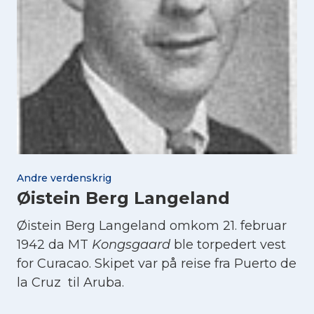
Andre verdenskrig
Øistein Berg Langeland
Øistein Berg Langeland omkom 21. februar
1942 da MT
Kongsgaard
ble torpedert vest
for Curacao. Skipet var på reise fra Puerto de
la Cruz til Aruba.