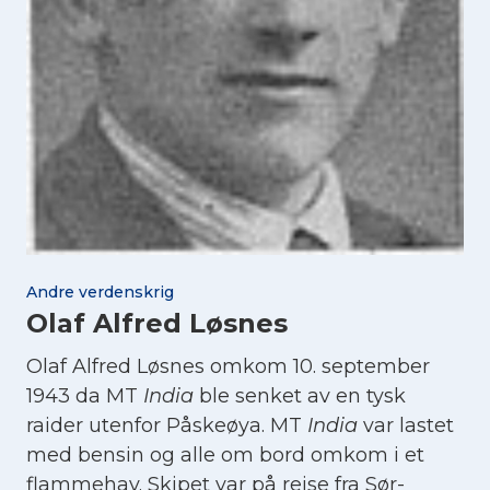
Andre verdenskrig
Olaf Alfred Løsnes
Olaf Alfred Løsnes omkom 10. september
1943 da MT
India
ble senket av en tysk
raider utenfor Påskeøya. MT
India
var lastet
med bensin og alle om bord omkom i et
flammehav. Skipet var på reise fra Sør-