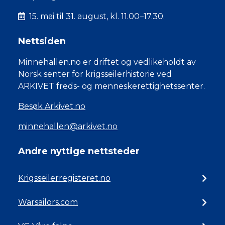
15. mai til 31. august, kl. 11.00–17.30.
Nettsiden
Minnehallen.no er driftet og vedlikeholdt av
Norsk senter for krigsseilerhistorie ved
ARKIVET freds- og menneskerettighetssenter.
Besøk Arkivet.no
minnehallen@arkivet.no
Andre nyttige nettsteder
Krigsseilerregisteret.no
Warsailors.com