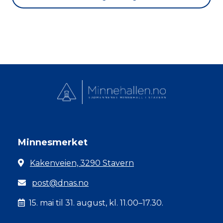
Minnesmerket
Kakenveien, 3290 Stavern
post@dnas.no
15. mai til 31. august, kl. 11.00–17.30.