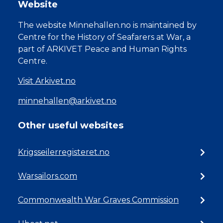
Website
The website Minnehallen.no is maintained by
Centre for the History of Seafarers at War, a
part of ARKIVET Peace and Human Rights
Centre.
Visit Arkivet.no
minnehallen@arkivet.no
Other useful websites
Krigsseilerregisteret.no
Warsailors.com
Commonwealth War Graves Commission