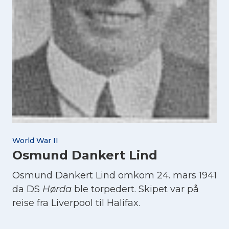
World War II
Osmund Dankert Lind
Osmund Dankert Lind omkom 24. mars 1941
da DS
Hørda
ble torpedert. Skipet var på
reise fra Liverpool til Halifax.