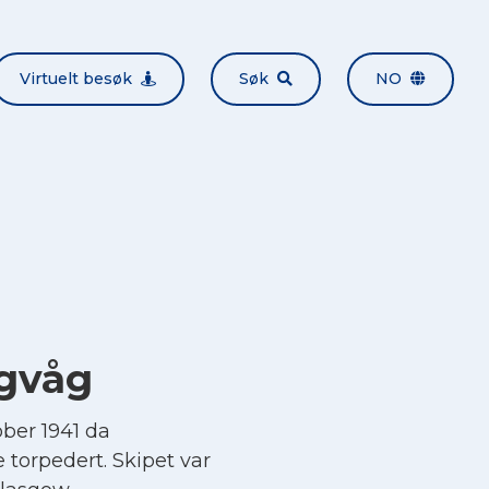
Virtuelt besøk
Søk
NO
ngvåg
ber 1941 da
 torpedert. Skipet var