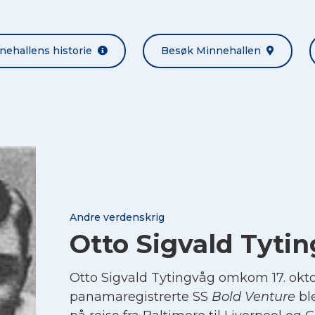
nehallens historie
Besøk Minnehallen
Andre verdenskrig
Otto Sigvald Tyti
Otto Sigvald Tytingvåg omkom 17. okto
panamaregistrerte SS
Bold Venture
ble