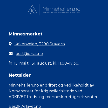
Minnesmerket
Kakenveien, 3290 Stavern
post@dnas.no
15. mai til 31. august, kl. 11.00–17.30.
Nettsiden
Minnehallen.no er driftet og vedlikeholdt av
Norsk senter for krigsseilerhistorie ved
ARKIVET freds- og menneskerettighetssenter.
Besøk Arkivet.no