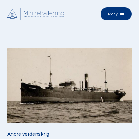
Meny
Andre verdenskrig