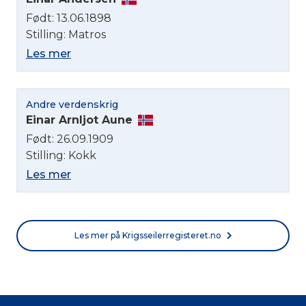
Født: 13.06.1898
Stilling: Matros
Les mer
Andre verdenskrig
Einar Arnljot Aune
Født: 26.09.1909
Stilling: Kokk
Les mer
Les mer på Krigsseilerregisteret.no