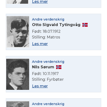
Les mer
Andre verdenskrig
Otto Sigvald Tytingvåg
Født: 18.07.1912
Stilling: Matros
Les mer
Andre verdenskrig
Nils Sørum
Født: 10.11.1917
Stilling: Fyrbøter
Les mer
Velg språk
Andre verdenskrig