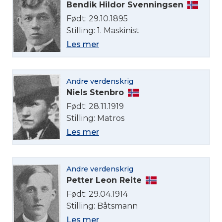
Bendik Hildor Svenningsen
English
Født: 29.10.1895
Stilling: 1. Maskinist
Norsk bokmål
Les mer
Andre verdenskrig
Niels Stenbro
Født: 28.11.1919
Stilling: Matros
Les mer
Andre verdenskrig
Petter Leon Reite
Født: 29.04.1914
Stilling: Båtsmann
Les mer