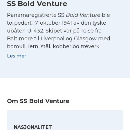
SS Bold Venture
Panamaregistrerte SS
Bold Venture
ble
torpedert 17. oktober 1941 av den tyske
ubåten U-432. Skipet var på reise fra
Baltimore til Liverpool og Glasgow med
bomull, jern, stål, kobber og treverk.
Les mer
Om SS Bold Venture
NASJONALITET