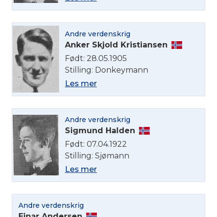
Andre verdenskrig
Anker Skjold Kristiansen
Født: 28.05.1905
Stilling: Donkeymann
Les mer
Andre verdenskrig
Sigmund Halden
Født: 07.04.1922
Stilling: Sjømann
Les mer
Andre verdenskrig
Einar Andersen