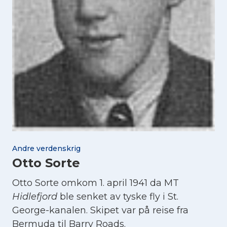
Andre verdenskrig
Otto Sorte
Otto Sorte omkom 1. april 1941 da MT
Hidlefjord
ble senket av tyske fly i St.
George-kanalen. Skipet var på reise fra
Bermuda til Barry Roads.