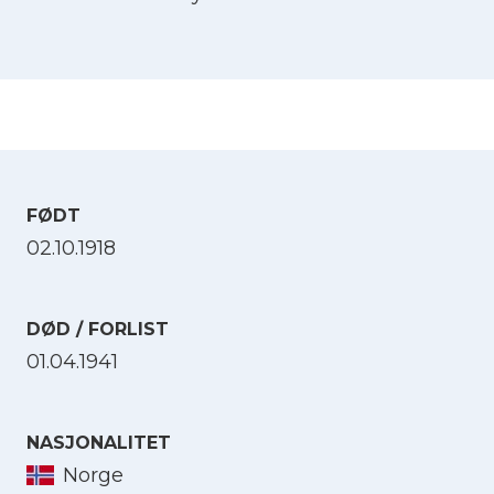
FØDT
02.10.1918
DØD / FORLIST
01.04.1941
NASJONALITET
Norge