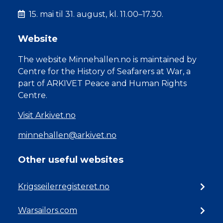
15. mai til 31. august, kl. 11.00–17.30.
Website
The website Minnehallen.no is maintained by
Centre for the History of Seafarers at War, a
part of ARKIVET Peace and Human Rights
Centre.
Visit Arkivet.no
minnehallen@arkivet.no
Other useful websites
Krigsseilerregisteret.no
Warsailors.com