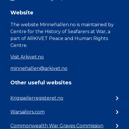
Website
The website Minnehallen.no is maintained by
Centre for the History of Seafarers at War, a
part of ARKIVET Peace and Human Rights
Centre.
Visit Arkivet.no
minnehallen@arkivet.no
Other useful websites
Krigsseilerregisteret.no
Warsailors.com
Commonwealth War Graves Commission