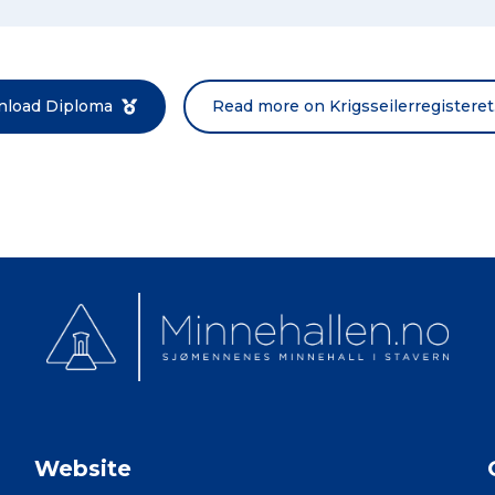
load Diploma
Read more on Krigsseilerregisteret
Website