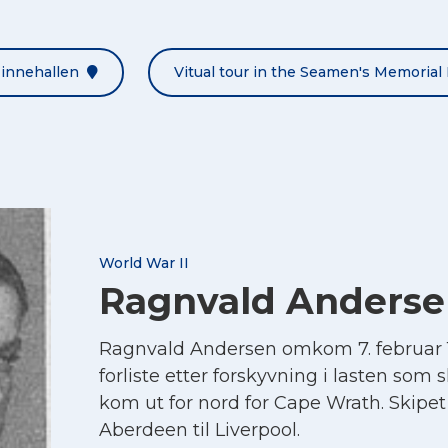
Minnehallen
Vitual tour in the Seamen's Memorial 
World War II
Ragnvald Anderse
Ragnvald Andersen omkom 7. februar
forliste etter forskyvning i lasten som 
kom ut for nord for Cape Wrath. Skipet 
Aberdeen til Liverpool.