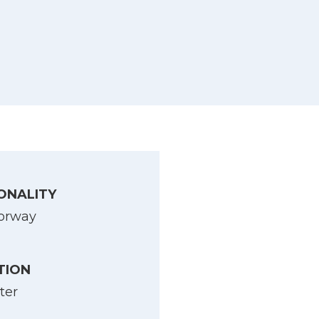
ONALITY
orway
TION
ter