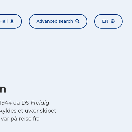
Hall
Advanced search
EN
n
 1944 da DS
Freidig
skyldes et uvær skipet
var på reise fra