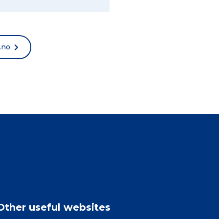
.no
Other useful websites