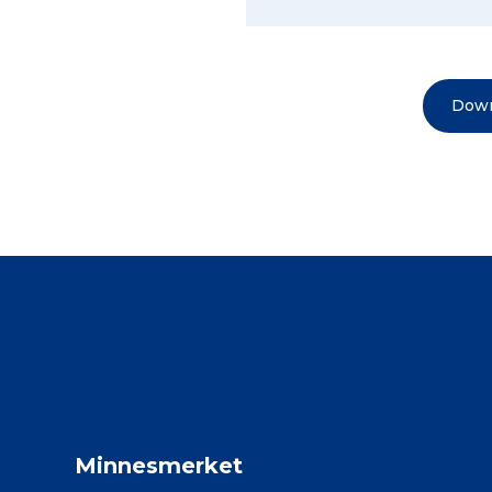
Down
Minnesmerket