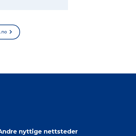
t.no
Andre nyttige nettsteder