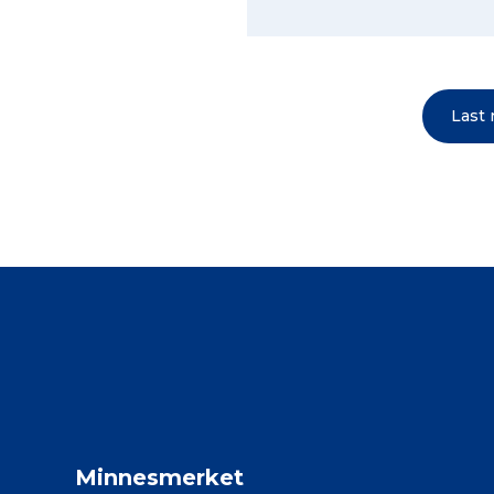
Last
Minnesmerket