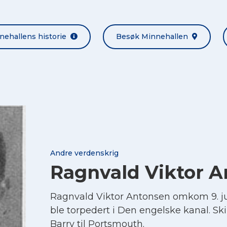
nehallens historie
Besøk Minnehallen
Andre verdenskrig
Ragnvald Viktor 
Ragnvald Viktor Antonsen omkom 9. ju
ble torpedert i Den engelske kanal. Skip
Barry til Portsmouth.