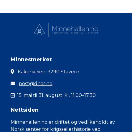
Minnesmerket
Kakenveien, 3290 Stavern
post@dnas.no
15. mai til 31. august, kl. 11.00–17.30.
Nettsiden
Minnehallen.no er driftet og vedlikeholdt av
Norsk senter for krigsseilerhistorie ved