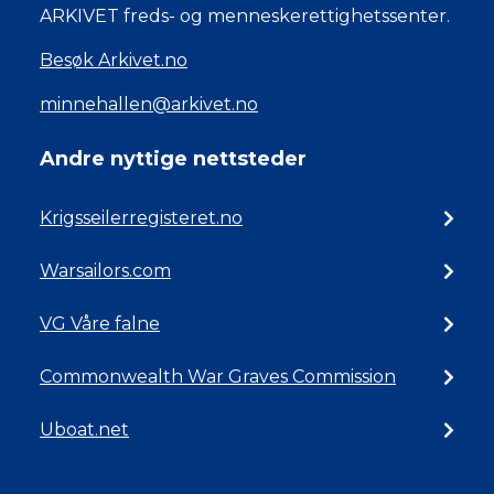
ARKIVET freds- og menneskerettighetssenter.
Besøk Arkivet.no
minnehallen@arkivet.no
Andre nyttige nettsteder
Krigsseilerregisteret.no
Warsailors.com
VG Våre falne
Commonwealth War Graves Commission
Uboat.net