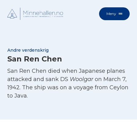
Meny
Andre verdenskrig
San Ren Chen
San Ren Chen died when Japanese planes
attacked and sank DS
Woolgar
on March 7,
1942. The ship was on a voyage from Ceylon
to Java.