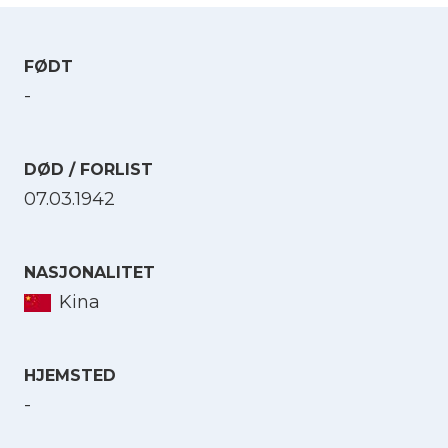
FØDT
-
DØD / FORLIST
07.03.1942
NASJONALITET
Kina
HJEMSTED
-