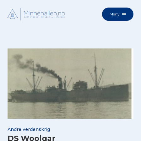
Meny
Andre verdenskrig
DS Woolgar