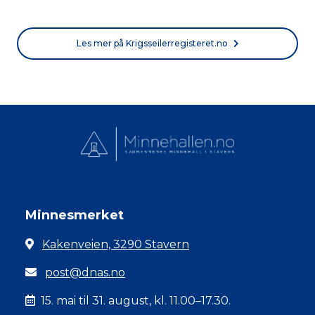
Les mer på Krigsseilerregisteret.no
Minnesmerket
Kakenveien, 3290 Stavern
post@dnas.no
15. mai til 31. august, kl. 11.00–17.30.